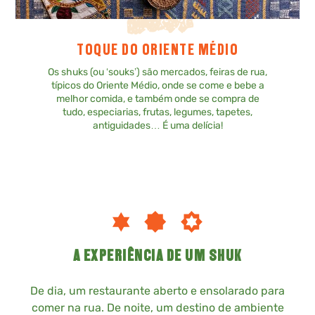
TOQUE DO ORIENTE MÉDIO
Os shuks (ou ‘souks’) são mercados, feiras de rua,
típicos do Oriente Médio, onde se come e bebe a
melhor comida, e também onde se compra de
tudo, especiarias, frutas, legumes, tapetes,
antiguidades… É uma delícia!
A EXPERIÊNCIA DE UM SHUK
De dia, um restaurante aberto e ensolarado para
comer na rua. De noite, um destino de ambiente